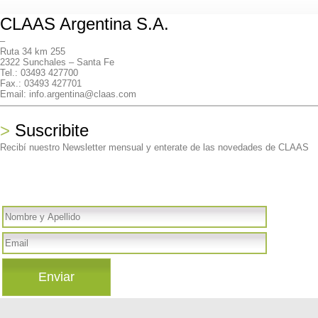
CLAAS Argentina S.A.
–
Ruta 34 km 255
2322 Sunchales – Santa Fe
Tel.: 03493 427700
Fax.: 03493 427701
Email: info.argentina@claas.com
>
Suscribite
Recibí nuestro Newsletter mensual y enterate de las novedades de CLAAS