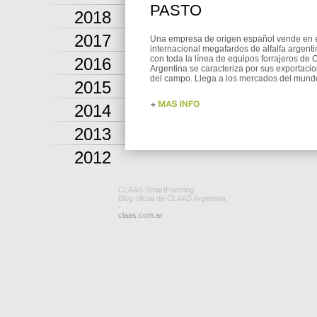
PASTO
2018
2017
Una empresa de origen español vende en 
internacional megafardos de alfalfa argenti
con toda la línea de equipos forrajeros de
2016
Argentina se caracteriza por sus exportaci
del campo. Llega a los mercados del mund
2015
2014
2013
2012
CLAAS SmartFarming
Blog oficial de CLAAS Argentina
-
claas.com.ar