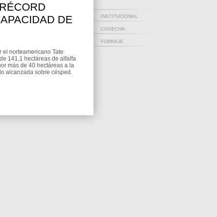
L RÉCORD
CAPACIDAD DE
INSTITUCIONAL
COSECHA
FORRAJE
r el norteamericano Tate
de 141,1 hectáreas de alfalfa
or más de 40 hectáreas a la
ido alcanzada sobre césped.