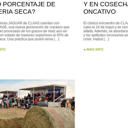
O PORCENTAJE DE
Y EN COSECHA
ERIA SECA?
ONCATIVO
doras JAGUAR de CLAAS cuentan con
El clásico encuentro de CLA
E, una nueva generación de crackers que
cabo el 24 de mayo y se cen
el procesado de los granos de maíz aún en
alfalfa. Además, se abordará
con estado de madurez superiores al 45% de
y las aptitudes necesarias 
eca. Una práctica que podrá verse […]
crisis. Habrá […]