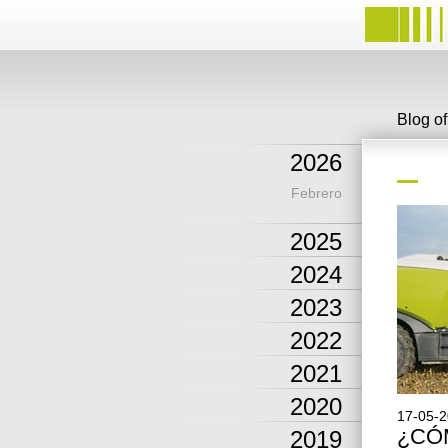
Blog o
2026
Febrero
2025
2024
2023
2022
2021
2020
17-05-
¿CÓ
2019