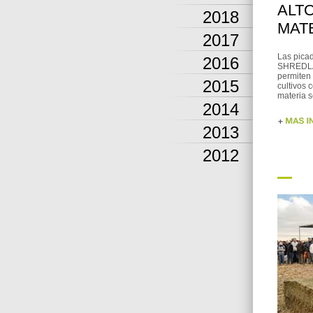
ALT
2018
MAT
2017
Las pica
2016
SHREDLAG
permiten 
2015
cultivos 
materia s
2014
2013
2012