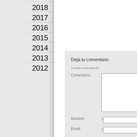
2018
2017
2016
2015
2014
2013
Deja tu comentario
2012
Tu email no será publicado
Comentario
Nombre
*
Email
*