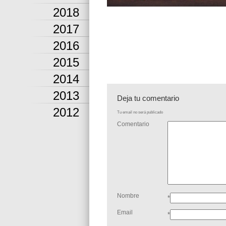
2018
2017
2016
2015
2014
2013
Deja tu comentario
2012
Tu email no será publicado
Comentario
Nombre
*
Email
*