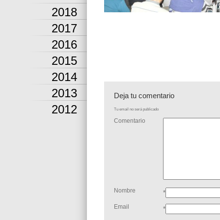
2018
2017
2016
2015
2014
2013
Deja tu comentario
2012
Tu email no será publicado
Comentario
Nombre
*
Email
*