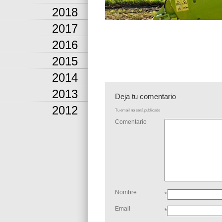
2018
2017
2016
2015
2014
2013
Deja tu comentario
2012
Tu email no será publicado
Comentario
Nombre
*
Email
*