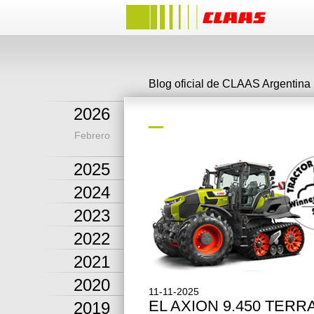
Blog oficial de CLAAS Argentina
2026
Febrero
2025
2024
2023
2022
2021
2020
11-11-2025
EL AXION 9.450 TERR
2019