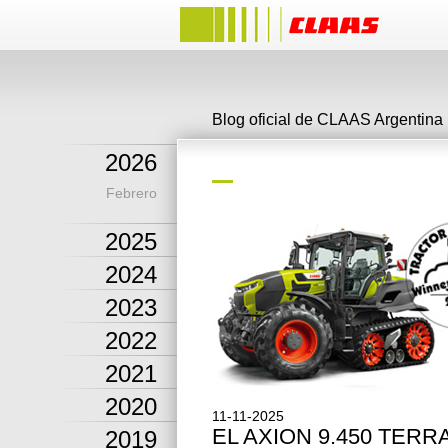
Blog oficial de CLAAS Argentina
2026
Febrero
2025
2024
2023
2022
2021
2020
11-11-2025
EL AXION 9.450 TERR
2019