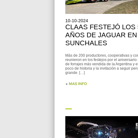
10-10-2024
CLAAS FESTEJÓ LOS 
AÑOS DE JAGUAR EN
SUNCHALES
Más de 200 productores, cooperativas y con
reunieron en los festejos por el aniversario
de forrajes más vendida de la Argentina y 
poco de historia y la invitación a seguir p
grande. […]