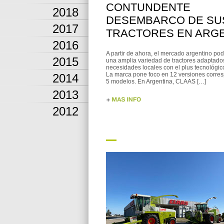
CONTUNDENTE
2018
DESEMBARCO DE SU
2017
TRACTORES EN ARG
2016
A partir de ahora, el mercado argentino pod
2015
una amplia variedad de tractores adaptados
necesidades locales con el plus tecnológi
La marca pone foco en 12 versiones corre
2014
5 modelos. En Argentina, CLAAS […]
2013
2012