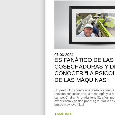
07-06-2024
ES FANÁTICO DE LAS
COSECHADORAS Y D
CONOCER “LA PSICO
DE LAS MÁQUINAS”
Un productor y contratista cordobés cuent
relación con los fierros, la tecnología y la m
campo. Cristian Andrada tiene 51 años, m
experiencia y pasión por el agro. Nació en
desde muy joven […]