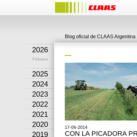
Blog oficial de CLAAS Argentina
2026
Febrero
2025
2024
2023
2022
2021
2020
17-06-2014
CON LA PICADORA PR
2019