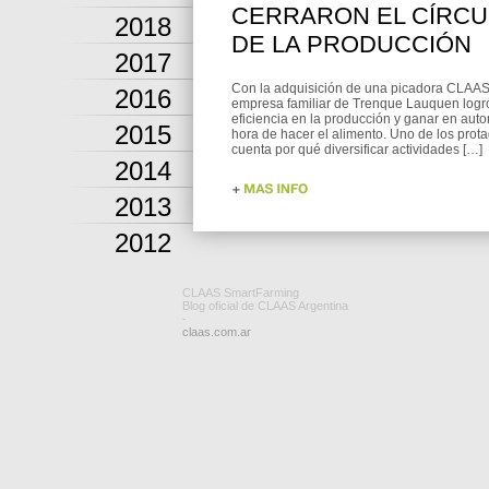
CERRARON EL CÍRC
2018
DE LA PRODUCCIÓN
2017
Con la adquisición de una picadora CLAAS
2016
empresa familiar de Trenque Lauquen logró
eficiencia en la producción y ganar en aut
2015
hora de hacer el alimento. Uno de los prot
cuenta por qué diversificar actividades […]
2014
2013
2012
CLAAS SmartFarming
Blog oficial de CLAAS Argentina
-
claas.com.ar