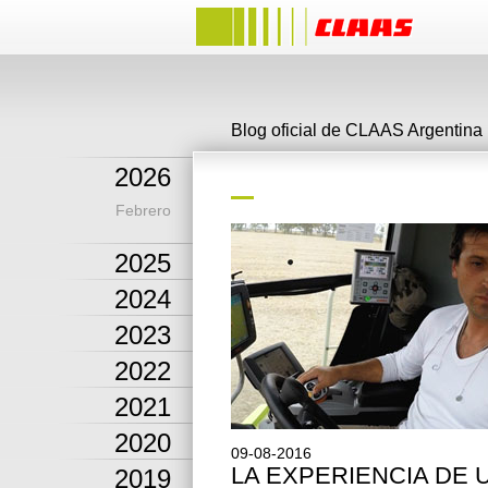
Blog oficial de CLAAS Argentina
2026
Febrero
2025
2024
2023
2022
2021
2020
09-08-2016
LA EXPERIENCIA DE 
2019