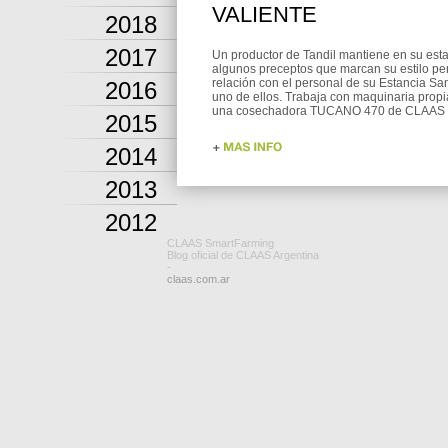
VALIENTE
2018
2017
Un productor de Tandil mantiene en su est
algunos preceptos que marcan su estilo pe
relación con el personal de su Estancia Sa
2016
uno de ellos. Trabaja con maquinaria prop
una cosechadora TUCANO 470 de CLAAS 
2015
2014
2013
2012
CLAAS SmartFarming
Blog oficial de CLAAS Argentina
-
claas.com.ar