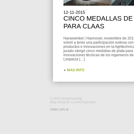
12-11-2015
CINCO MEDALLAS DE
PARA CLAAS
Harsewinkel / Hannover, noviembre de 20
volvió a tener una participación exitosa co
productos e innovaciones en la Agritechnic
jurado otorgó cinco medallas de plata para 
innovaciones técnicas de los ingenieros d
Limpieza […]
CLAAS SmartFarming
Blog oficial de CLAAS Argentina
-
claas.com.ar