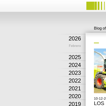
Blog o
2026
Febrero
2025
2024
2023
2022
2021
2020
10-12-
LOS
2019