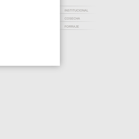
INSTITUCIONAL
COSECHA
FORRAJE