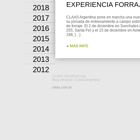
EXPERIENCIA FORRA
2018
2017
CLAAS Argentina pone en marcha una nuev
su jornada de entrenamiento a campo sobr
de forraje. El 2 de diciembre en Sunchales
2016
255, Santa Fe) y el 15 de diciembre en Am
188, […]
2015
2014
2013
2012
CLAAS SmartFarming
Blog oficial de CLAAS Argentina
-
claas.com.ar