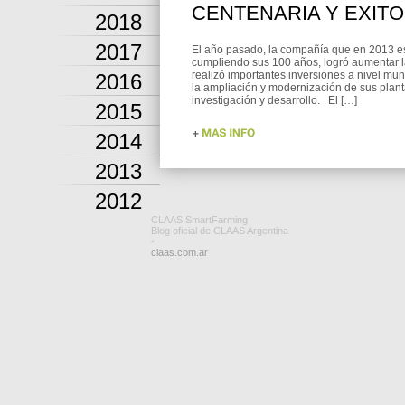
CENTENARIA Y EXIT
2018
2017
El año pasado, la compañía que en 2013 e
cumpliendo sus 100 años, logró aumentar l
realizó importantes inversiones a nivel mun
2016
la ampliación y modernización de sus plan
investigación y desarrollo. El […]
2015
2014
2013
2012
CLAAS SmartFarming
Blog oficial de CLAAS Argentina
-
claas.com.ar