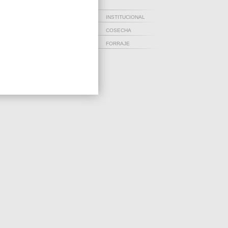
INSTITUCIONAL
COSECHA
FORRAJE