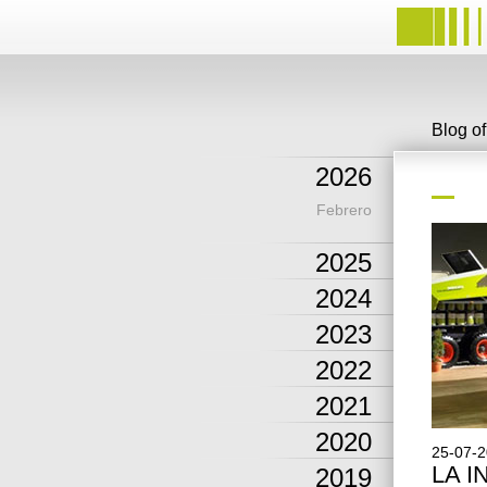
Blog o
2026
Febrero
2025
2024
2023
2022
2021
2020
25-07-
LA I
2019