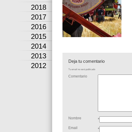
2018
2017
2016
2015
2014
2013
Deja tu comentario
2012
Tu email no será publicado
Comentario
Nombre
*
Email
*