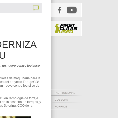
DERNIZA
U
 un nuevo centro logístico
iales de maquinaria para la
rco del proyecto ForageGO!,
un nuevo centro logístico de
INSTITUCIONAL
S en tecnología de forraje.
COSECHA
en la cosecha de forrajes, y
mas Spiering, COO de la
FORRAJE