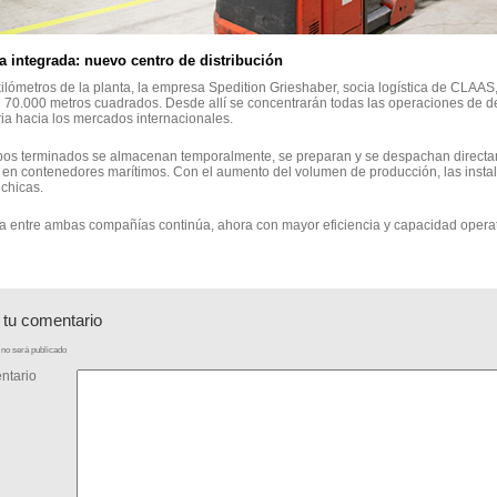
a integrada: nuevo centro de distribución
ilómetros de la planta, la empresa Spedition Grieshaber, socia logística de CLAAS
 70.000 metros cuadrados. Desde allí se concentrarán todas las operaciones de 
a hacia los mercados internacionales.
pos terminados se almacenan temporalmente, se preparan y se despachan directame
en contenedores marítimos. Con el aumento del volumen de producción, las instal
chicas.
a entre ambas compañías continúa, ahora con mayor eficiencia y capacidad operat
 tu comentario
no será publicado
ntario