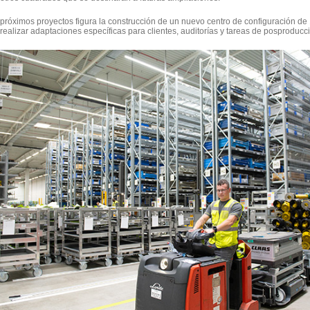
 próximos proyectos figura la construcción de un nuevo centro de configuración d
 realizar adaptaciones específicas para clientes, auditorías y tareas de posproducc