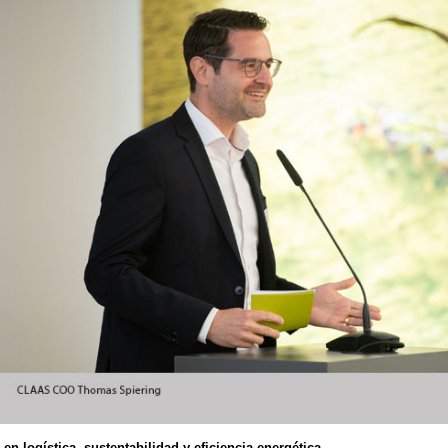
 en logística, sustentabilidad y eficiencia energética