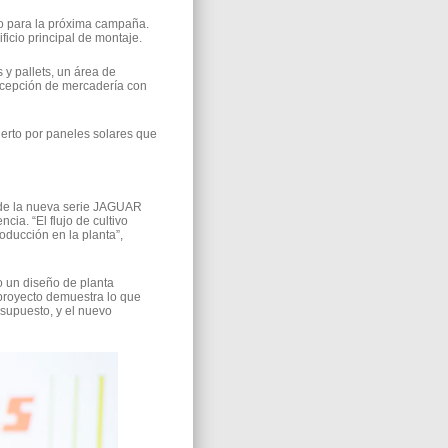
po para la próxima campaña.
icio principal de montaje.
y pallets, un área de
ecepción de mercadería con
ierto por paneles solares que
o de la nueva serie JAGUAR
ia. “El flujo de cultivo
ducción en la planta”,
o un diseño de planta
proyecto demuestra lo que
supuesto, y el nuevo