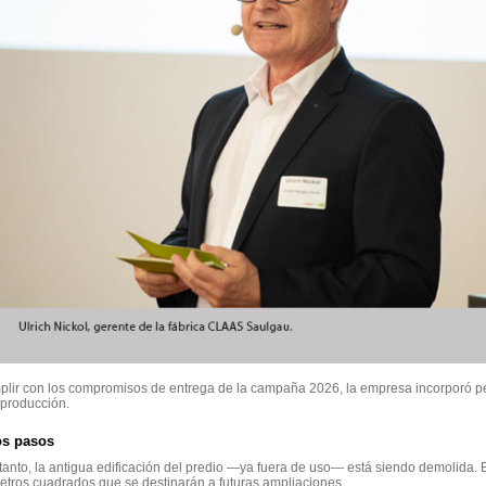
lir con los compromisos de entrega de la campaña 2026, la empresa incorporó pe
 producción.
s pasos
tanto, la antigua edificación del predio —ya fuera de uso— está siendo demolida. 
tros cuadrados que se destinarán a futuras ampliaciones.