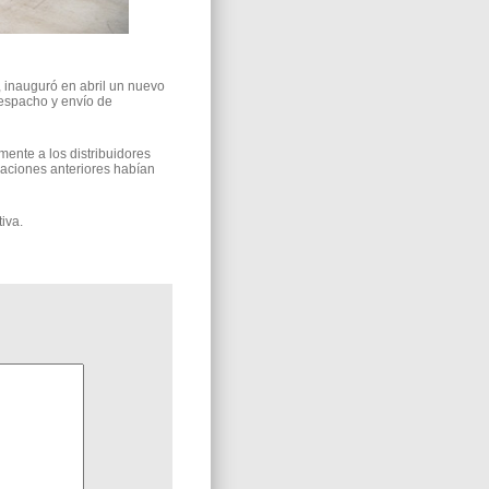
, inauguró en abril un nuevo
despacho y envío de
nte a los distribuidores
aciones anteriores habían
iva.