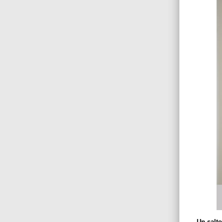
Un salto