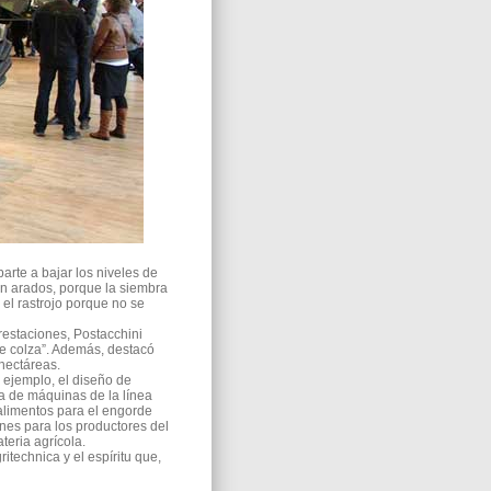
rte a bajar los niveles de
ven arados, porque la siembra
 el rastrojo porque no se
restaciones, Postacchini
de colza”. Además, destacó
hectáreas.
 ejemplo, el diseño de
a de máquinas de la línea
 alimentos para el engorde
nes para los productores del
eria agrícola.
technica y el espíritu que,