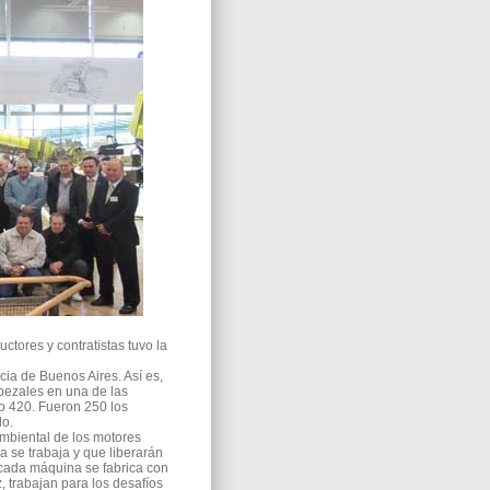
tores y contratistas tuvo la
cia de Buenos Aires. Así es,
abezales en una de las
o 420. Fueron 250 los
o.
mbiental de los motores
ya se trabaja y que liberarán
“cada máquina se fabrica con
, trabajan para los desafíos