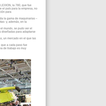
 LEXION, la 780, que fue
e el país para la empresa, no
ción para
oda la gama de maquinarias –
tas- y, además, en la
el mundo, se pudo ver el
s diseñadas para adaptarse
as, un mercado en el que las
o que a cada paso fue
ana de trabajo es muy