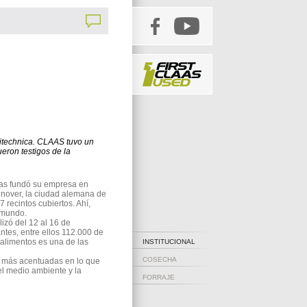
ritechnica. CLAAS tuvo un
eron testigos de la
aas fundó su empresa en
nover, la ciudad alemana de
7 recintos cubiertos. Ahí,
 mundo.
izó del 12 al 16 de
tes, entre ellos 112.000 de
 alimentos es una de las
INSTITUCIONAL
COSECHA
ez más acentuadas en lo que
del medio ambiente y la
FORRAJE