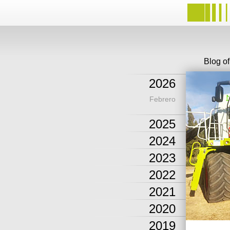
Blog o
2026
Febrero
2025
2024
2023
2022
2021
2020
2019