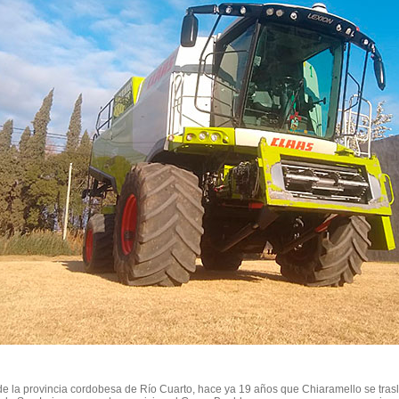
e la provincia cordobesa de Río Cuarto, hace ya 19 años que Chiaramello se trasl