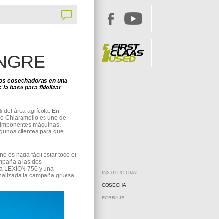
ANGRE
dos cosechadoras en una
 la base para fidelizar
% del área agrícola. En
vo Chiaramello es uno de
us imponentes máquinas.
lgunos clientes para que
no es nada fácil estar todo el
ampaña a las dos
na LEXION 750 y una
INSTITUCIONAL
nalizada la campaña gruesa.
COSECHA
FORRAJE