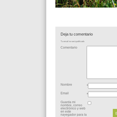
Deja tu comentario
Tu email no será publicado
Comentario
Nombre
*
Email
*
Guarda mi
nombre, correo
electrónico y web
en este
navegador para la