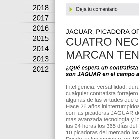
2018
Deja tu comentario
2017
2016
JAGUAR, PICADORA O
2015
CUATRO NEC
2014
MARCAN TEND
2013
¿Qué espera un contratista 
2012
son JAGUAR en el campo a
Inteligencia, versatilidad, du
cualquier contratista forraje
algunas de las virtudes que 
Hace 26 años ininterrumpidos 
con las picadoras JAGUAR d
más avanzada tecnología y lo
las 24 horas los 365 días del
10 picadoras del mercado l