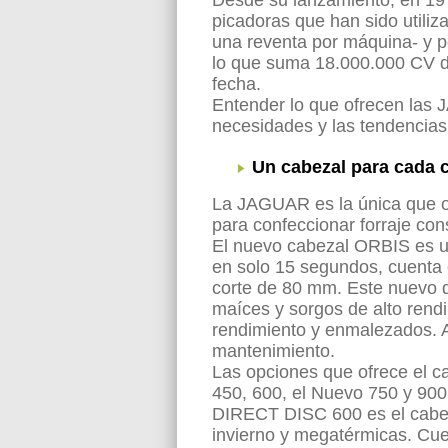
Desde su lanzamiento, en 19
picadoras que han sido utili
una reventa por máquina- y p
lo que suma 18.000.000 CV d
fecha.
Entender lo que ofrecen las
necesidades y las tendencias 
Un cabezal para cada c
La JAGUAR es la única que o
para confeccionar forraje con
El nuevo cabezal ORBIS es u
en solo 15 segundos, cuenta 
corte de 80 mm. Este nuevo 
maíces y sorgos de alto rend
rendimiento y enmalezados. A
mantenimiento.
Las opciones que ofrece el c
450, 600, el Nuevo 750 y 900
DIRECT DISC 600 es el cabeza
invierno y megatérmicas. Cu