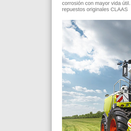
corrosión con mayor vida útil
repuestos originales CLAAS