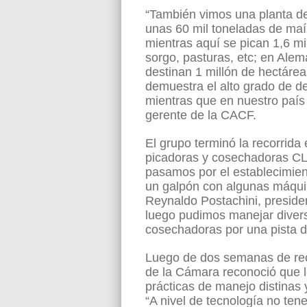
“También vimos una planta de
unas 60 mil toneladas de maí
mientras aquí se pican 1,6 mi
sorgo, pasturas, etc; en Alem
destinan 1 millón de hectáreas
demuestra el alto grado de de
mientras que en nuestro país e
gerente de la CACF.
El grupo terminó la recorrida
picadoras y cosechadoras CLA
pasamos por el establecimie
un galpón con algunas máquin
Reynaldo Postachini, preside
luego pudimos manejar diversa
cosechadoras por una pista 
Luego de dos semanas de recor
de la Cámara reconoció que l
prácticas de manejo distinas 
“A nivel de tecnología no te