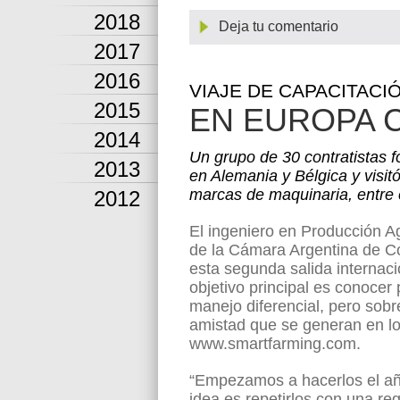
2018
Deja tu comentario
2017
2016
VIAJE DE CAPACITACI
2015
EN EUROPA 
2014
Un grupo de 30 contratistas 
2013
en Alemania y Bélgica y visit
marcas de maquinaria, entre
2012
El ingeniero en Producción A
de la Cámara Argentina de Co
esta segunda salida internaci
objetivo principal es conocer 
manejo diferencial, pero sobr
amistad que se generan en los
www.smartfarming.com.
“Empezamos a hacerlos el añ
idea es repetirlos con una re