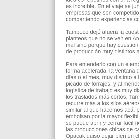
es increíble. En el viaje se j
empresas que son competidor
compartiendo experiencias c
Tampoco dejó afuera la cuest
planteos que no se ven en Ar
mal sino porque hay cuestione
de producción muy distintos a
Para entenderlo con un ejempl
forma acelerada, la ventana 
días o el mes, muy distinto 
picado de forrajes, y al men
logística de trabajo es muy 
los traslados más cortos. Ta
recurre más a los silos aéreos
similar al que hacemos acá, p
embolsan por la mayor flexibi
se puede abrir y cerrar fácil
las producciones chicas de ca
Opacak quiso dejar bien en c