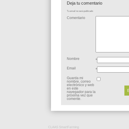
Deja tu comentario
Tu email no será publicado
Comentario
Nombre
*
Email
*
Guarda mi
nombre, correo
electrónico y web
en este
navegador para la
próxima vez que
comente.
CLAAS SmartFarming