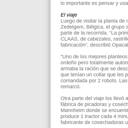
lo importante es pensar y u
El viaje
Luego de visitar la planta d
Zedelgem, Bélgica, el grupo 
parte de la recorrida. “La pr
CLAAS, de cabezales, rastrill
fabricación“, describió Opaca
“Uno de los mejores planteos
ordeño pero totalmente autom
armaba la ración que se des
que tenían un collar que les p
comandada por 2 robots. Las 
remarcó.
Otra parte del viaje los llev
fábrica de picadoras y cosec
Mannheim donde se encuentra 
produce 1 tractor cada 4 minu
fabricante de cosechadoras 