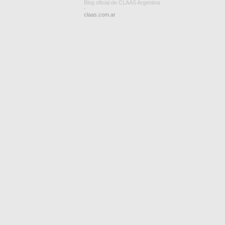
Blog oficial de CLAAS Argentina
-
claas.com.ar