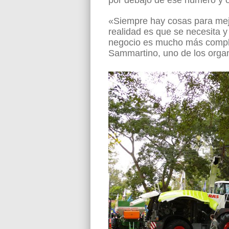
por debajo de ese número y ot
«Siempre hay cosas para mej
realidad es que se necesita y
negocio es mucho más comple
Sammartino, uno de los organ