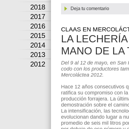
2018
Deja tu comentario
2017
2016
CLAAS EN MERCOLÁCT
2015
LA LECHERÍA
2014
MANO DE LA
2013
Del 9 al 12 de mayo, en San
2012
codo con los productores tamb
Mercoláctea 2012.
Hace 12 años consecutivos qu
ratifica su compromiso con la
producción forrajera. La últi
demostración sobre el camino
La intensificación, las tecnol
evolucionan dando lugar a nu
promedio de seis mil litros p