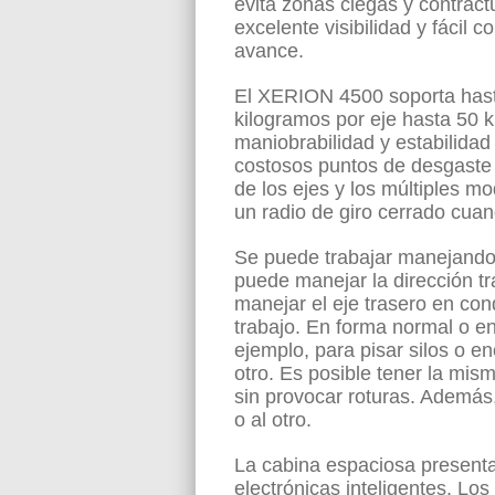
evita zonas ciegas y contract
excelente visibilidad y fácil c
avance.
El XERION 4500 soporta hast
kilogramos por eje hasta 50 
maniobrabilidad y estabilidad
costosos puntos de desgaste d
de los ejes y los múltiples m
un radio de giro cerrado cua
Se puede trabajar manejando s
puede manejar la dirección t
manejar el eje trasero en con
trabajo. En forma normal o e
ejemplo, para pisar silos o e
otro. Es posible tener la mism
sin provocar roturas. Además,
o al otro.
La cabina espaciosa present
electrónicas inteligentes. 