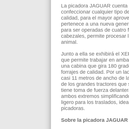
La picadora JAGUAR cuenta c
confeccionar cualquier tipo d
calidad, para el mayor aprov
pertenece a una nueva gene
para ser operadas de cuatro f
cabezales, permite procesar l
animal.
Junto a ella se exhibirá el X
que permite trabajar en amba
una cabina que gira 180 grad
forrajes de calidad. Por un l
casi 11 metros de ancho de la
de los grandes tractores que 
tiene toma de fuerza delanter
ambos extremos simplificando 
ligero para los traslados, id
picadoras.
Sobre la picadora JAGUAR