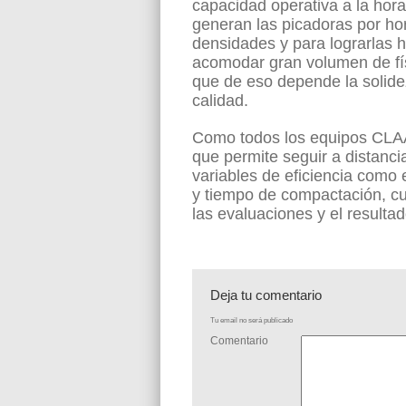
capacidad operativa a la hor
generan las picadoras por hor
densidades y para lograrlas h
acomodar gran volumen de físi
que de eso depende la solidez
calidad.
Como todos los equipos CL
que permite seguir a distanc
variables de eficiencia como
y tiempo de compactación, c
las evaluaciones y el resulta
Deja tu comentario
Tu email no será publicado
Comentario