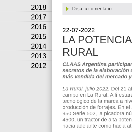
2018
Deja tu comentario
2017
2016
22-07-2022
2015
LA POTENCIA
2014
RURAL
2013
CLAAS Argentina participar
2012
secretos de la elaboración 
más vendida del mercado y 
La Rural, julio 2022.
Del 21 al
campo en La Rural. Allí esta
tecnológico de la marca a niv
producción de forrajes. En e
950 Serie 502, la picadora n
4500, un tractor de alta poten
hacia adelante como hacia at