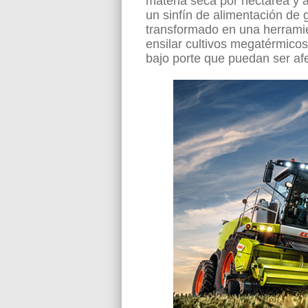
materia seca por hectárea y a
un sinfín de alimentación de 
transformado en una herramie
ensilar cultivos megatérmicos
bajo porte que puedan ser af