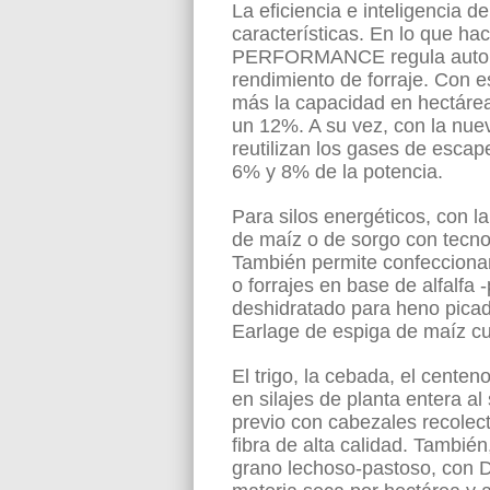
La eficiencia e inteligencia 
características. En lo que h
PERFORMANCE regula automát
rendimiento de forraje. Con e
más la capacidad en hectárea
un 12%. A su vez, con la n
reutilizan los gases de escap
6% y 8% de la potencia.
Para silos energéticos, con l
de maíz o de sorgo con tec
También permite confeccionar
o forrajes en base de alfalfa
deshidratado para heno picad
Earlage de espiga de maíz c
El trigo, la cebada, el centen
en silajes de planta entera a
previo con cabezales recolec
fibra de alta calidad. También
grano lechoso-pastoso, con 