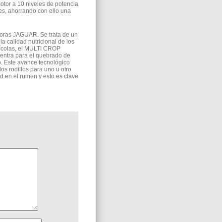
otor a 10 niveles de potencia
es, ahorrando con ello una
oras JAGUAR. Se trata de un
a calidad nutricional de los
rícolas, el MULTI CROP
entra para el quebrado de
o. Este avance tecnológico
os rodillos para uno u otro
d en el rumen y esto es clave