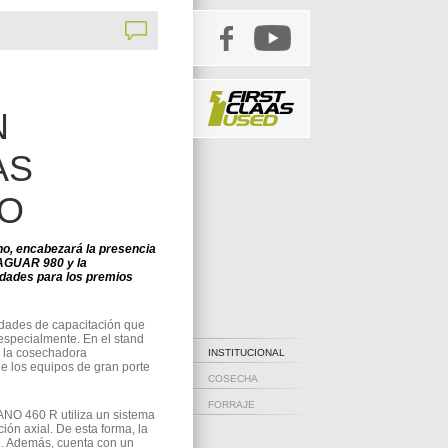
N
AS
RO
, encabezará la presencia
JAGUAR 980 y la
ades para los premios
idades de capacitación que
especialmente. En el stand
, la cosechadora
INSTITUCIONAL
e los equipos de gran porte
COSECHA
FORRAJE
NO 460 R utiliza un sistema
n axial. De esta forma, la
al. Además, cuenta con un