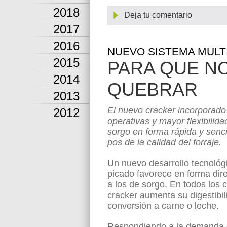
2018
Deja tu comentario
2017
2016
NUEVO SISTEMA MULT
2015
PARA QUE N
2014
QUEBRAR
2013
El nuevo cracker incorporado
2012
operativas y mayor flexibilida
sorgo en forma rápida y senci
pos de la calidad del forraje.
Un nuevo desarrollo tecnológ
picado favorece en forma direc
a los de sorgo. En todos los 
cracker aumenta su digestibil
conversión a carne o leche.
Respondiendo a la demanda de