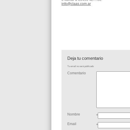
info@claas.com.ar
Deja tu comentario
Tu email no será publicado
Comentario
Nombre
*
Email
*