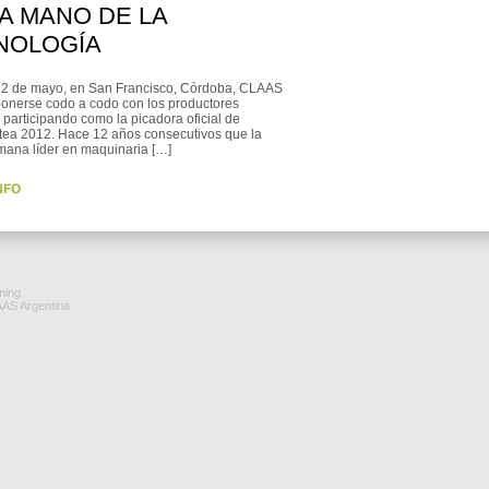
A MANO DE LA
NOLOGÍA
 12 de mayo, en San Francisco, Córdoba, CLAAS
ponerse codo a codo con los productores
participando como la picadora oficial de
tea 2012. Hace 12 años consecutivos que la
mana líder en maquinaria […]
ming
AAS Argentina