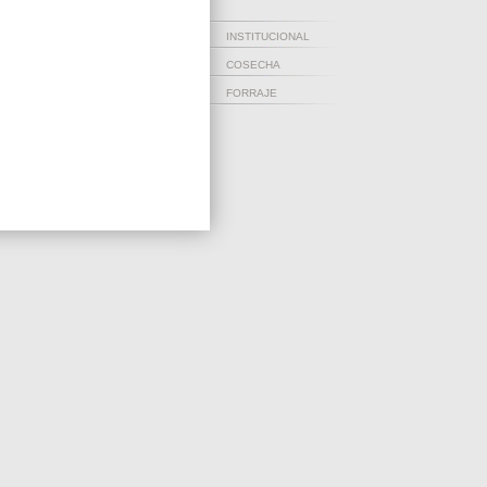
INSTITUCIONAL
COSECHA
FORRAJE