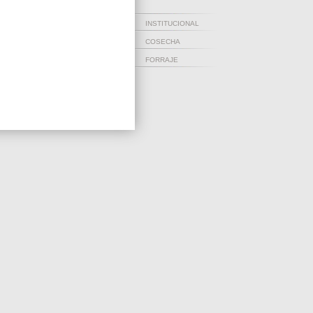
INSTITUCIONAL
COSECHA
FORRAJE