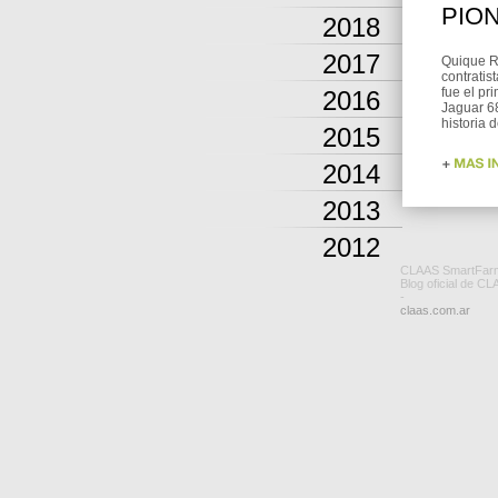
PIO
2018
2017
Quique R
contratis
fue el p
2016
Jaguar 6
historia 
2015
2014
2013
2012
CLAAS SmartFar
Blog oficial de CL
-
claas.com.ar