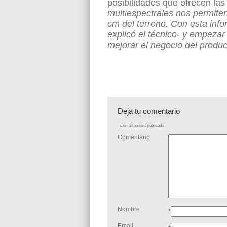
posibilidades que ofrecen la
multiespectrales nos permite
cm del terreno. Con esta in
explicó el técnico- y empezar
mejorar el negocio del produc
Deja tu comentario
Tu email no será publicado
Comentario
Nombre
*
Email