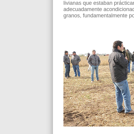
livianas que estaban práctic
adecuadamente acondicionada
granos, fundamentalmente por