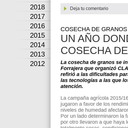
2018
Deja tu comentario
2017
2016
COSECHA DE GRANOS 
2015
UN AÑO DON
2014
COSECHA DE
2013
La cosecha de granos se in
2012
Forrajera que organizó CLA
refirió a las dificultades p
las tecnologías a las que 
atención.
La campaña agrícola 2015/16 c
jugaron a favor de los rendim
niveles de humedad afectaron l
Por un lado determinaron la f
por otro llevaron a que haya