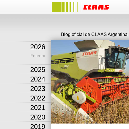
Blog oficial de CLAAS Argentina
2026
Febrero
2025
2024
2023
2022
2021
2020
2019