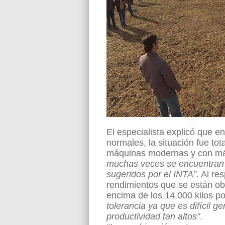
El especialista explicó que e
normales, la situación fue to
máquinas modernas y con más
muchas veces se encuentran i
sugeridos por el INTA”
. Al re
rendimientos que se están ob
encima de los 14.000 kilos p
tolerancia ya que es difícil g
productividad tan altos”
.