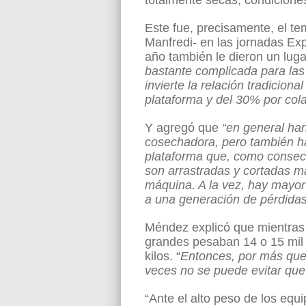
totalmente secas, condicion
Este fue, precisamente, el t
Manfredi- en las jornadas Ex
año también le dieron un lug
bastante complicada para la
invierte la relación tradicio
plataforma y del 30% por cola
Y agregó que
“en general han
cosechadora, pero también ha
plataforma que, como consecu
son arrastradas y cortadas m
máquina. A la vez, hay mayor 
a una generación de pérdidas
Méndez explicó que mientras
grandes pesaban 14 o 15 mil 
kilos. “
Entonces, por más que 
veces no se puede evitar qu
“Ante el alto peso de los eq