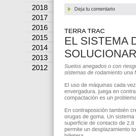
2018
Deja tu comentario
2017
2016
TERRA TRAC
2015
EL SISTEMA 
2014
SOLUCIONA
2013
Suelos anegados o con riesg
2012
sistemas de rodamiento una f
El uso de máquinas cada vez
envergadura, juega en contra 
compactación es un problema
En contraposición también cr
orugas de goma. Un sistema 
superficie de contacto de 2,
permite un desplazamiento to
billetera.