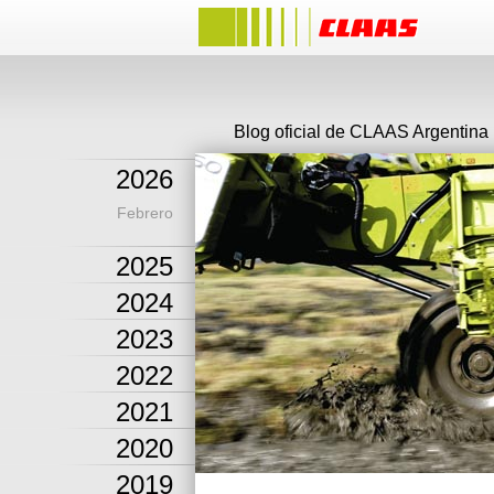
Blog oficial de CLAAS Argentina
2026
Febrero
2025
2024
2023
2022
2021
2020
2019