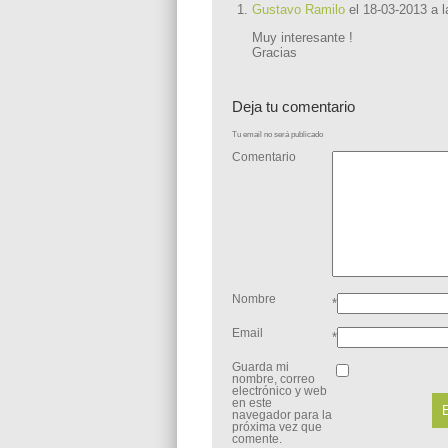
Gustavo Ramilo
el
18-03-2013 a l
Muy interesante !
Gracias
Deja tu comentario
Tu email no será publicado
Comentario
Nombre
*
Email
*
Guarda mi
nombre, correo
electrónico y web
en este
navegador para la
próxima vez que
comente.